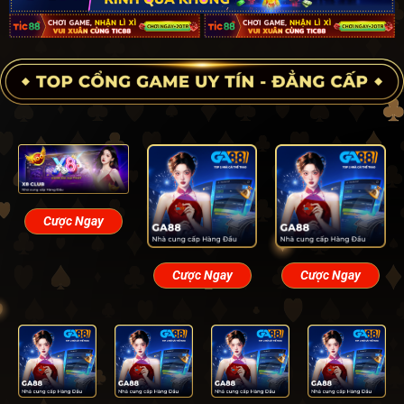
Cược Ngay
Cược Ngay
Cược Ngay