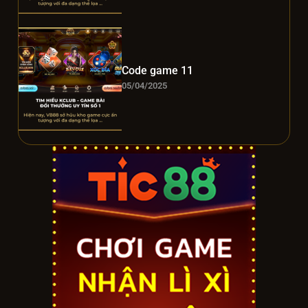
Code game 11
05/04/2025