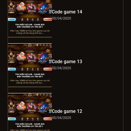
Code game 14
05/04/2025
Code game 13
05/04/2025
Code game 12
05/04/2025