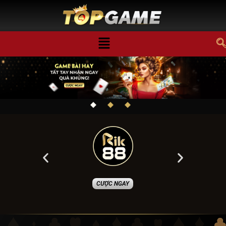
CƯỢC NGAY
CƯỢC NGAY
CƯỢC