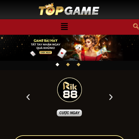
CƯỢC NGAY
CƯỢC NGAY