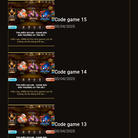
Code game 15
05/04/2025
Code game 14
05/04/2025
Code game 13
05/04/2025