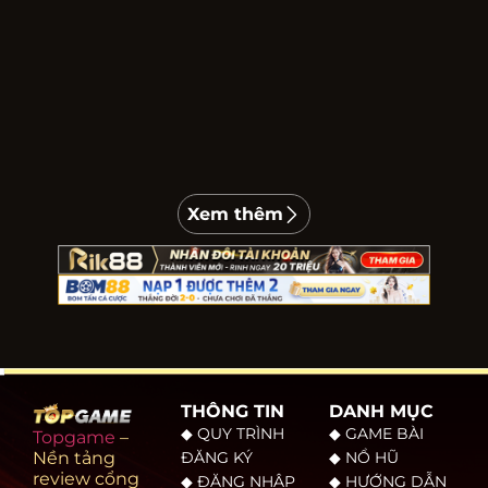
Xem thêm
THÔNG TIN
DANH MỤC
◆ QUY TRÌNH
◆ GAME BÀI
Topgame
–
Nền tảng
ĐĂNG KÝ
◆ NỔ HŨ
review cổng
◆ ĐĂNG NHẬP
◆ HƯỚNG DẪN