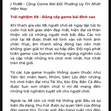
| Tic88 – Cổng Game Bài Đổi Thưởng Uy Tín Nhất
Hiện Nay
Trải nghiệm X8 – Đẳng cấp game bài đỉnh cao
Khi tham gia vào X8, người chơi sẽ ngay lập tức bị
cuốn hút bởi giao diện đẹp mắt, hiện đại và thân
thiện với cả những người mới bắt đầu. Các trò
chơi tại X8 được thiết kế tinh xảo với hình ảnh
chân thực, âm thanh sống động tạo nên một
không gian giải trí thực sự hấp dẫn. Đội ngũ phát
triển game của Sunwin không ngừng nghiên cứu
và cập nhật những trò chơi mới nhất, hot nhất
trên thế giới.
Từ các tựa game truyền thống quen thuộc như
Tiến lên miền Nam, Phỏm, Sâm Lốc đến những
trò chơi hiện đại như Tài Xỉu, Xóc Đĩa, Bắn Cá đều
được Sun win chăm chút tỉ mỉ để mang đến
những trải nghiệm tuyệt vời cho người chơi.
Ngoài ra, X8 còn có một hệ thống giải đấu và sự
kiện đa dạng, thu hút được sự quan tâm của đông
đảo game thủ. Từ các giải đấu hàng tuần cho đến