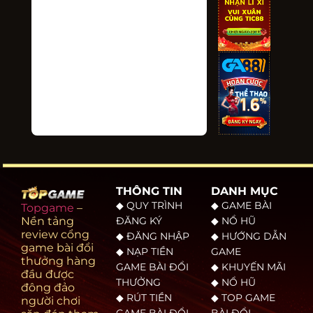
THÔNG TIN
DANH MỤC
◆ QUY TRÌNH
◆ GAME BÀI
Topgame
–
Nền tảng
ĐĂNG KÝ
◆ NỔ HŨ
review cổng
◆ ĐĂNG NHẬP
◆ HƯỚNG DẪN
game bài đổi
◆ NẠP TIỀN
GAME
thưởng hàng
GAME BÀI ĐỔI
◆ KHUYẾN MÃI
đầu được
THƯỞNG
◆ NỔ HŨ
đông đảo
◆ RÚT TIỀN
◆ TOP GAME
người chơi
GAME BÀI ĐỔI
BÀI ĐỔI