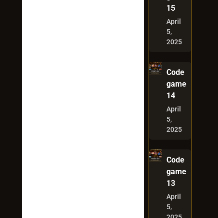
15
April
5,
2025
Code
game
14
April
5,
2025
Code
game
13
April
5,
2025