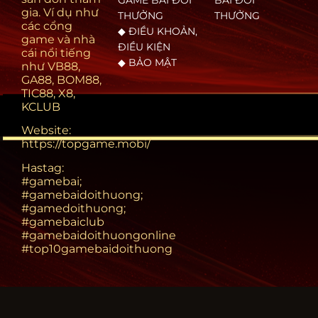
gia. Ví dụ như
THƯỞNG
THƯỞNG
các cổng
◆ ĐIỀU KHOẢN,
game và nhà
ĐIỀU KIỆN
cái nổi tiếng
◆ BẢO MẬT
như VB88,
GA88, BOM88,
TIC88, X8,
KCLUB
Website:
https://topgame.mobi/
Hastag:
#gamebai;
#gamebaidoithuong;
#gamedoithuong;
#gamebaiclub
#gamebaidoithuongonline
#top10gamebaidoithuong