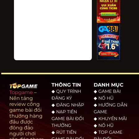
THÔNG TIN
DANH MỤC
◆ QUY TRÌNH
◆ GAME BÀI
Topgame
–
Nền tảng
ĐĂNG KÝ
◆ NỔ HŨ
review cổng
◆ ĐĂNG NHẬP
◆ HƯỚNG DẪN
game bài đổi
◆ NẠP TIỀN
GAME
thưởng hàng
GAME BÀI ĐỔI
◆ KHUYẾN MÃI
đầu được
THƯỞNG
◆ NỔ HŨ
đông đảo
◆ RÚT TIỀN
◆ TOP GAME
người chơi
GAME BÀI ĐỔI
BÀI ĐỔI