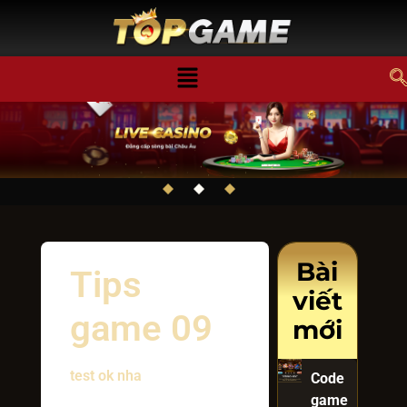
Bài
Tips
viết
game 09
mới
test ok nha
Code
game