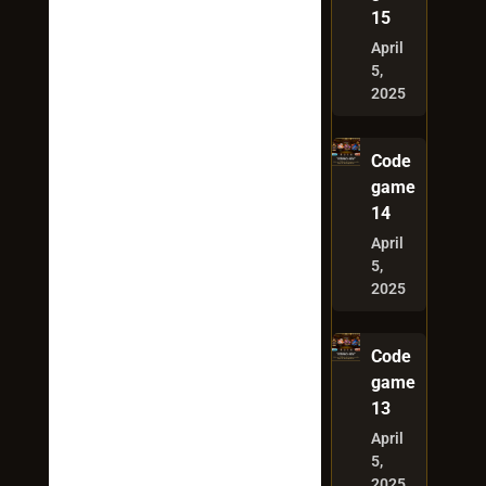
15
April
5,
2025
Code
game
14
April
5,
2025
Code
game
13
April
5,
2025