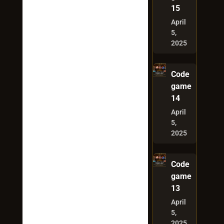
15
April
5,
2025
Code
game
14
April
5,
2025
Code
game
13
April
5,
2025