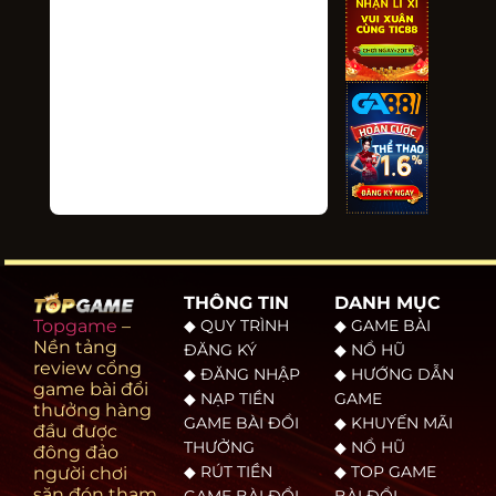
THÔNG TIN
DANH MỤC
◆ QUY TRÌNH
◆ GAME BÀI
Topgame
–
Nền tảng
ĐĂNG KÝ
◆ NỔ HŨ
review cổng
◆ ĐĂNG NHẬP
◆ HƯỚNG DẪN
game bài đổi
◆ NẠP TIỀN
GAME
thưởng hàng
GAME BÀI ĐỔI
◆ KHUYẾN MÃI
đầu được
THƯỞNG
◆ NỔ HŨ
đông đảo
◆ RÚT TIỀN
◆ TOP GAME
người chơi
săn đón tham
GAME BÀI ĐỔI
BÀI ĐỔI