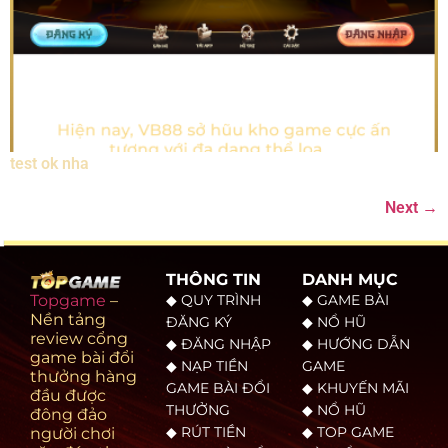
test ok nha
Next
→
THÔNG TIN
DANH MỤC
◆ QUY TRÌNH
◆ GAME BÀI
Topgame
–
Nền tảng
ĐĂNG KÝ
◆ NỔ HŨ
review cổng
◆ ĐĂNG NHẬP
◆ HƯỚNG DẪN
game bài đổi
◆ NẠP TIỀN
GAME
thưởng hàng
GAME BÀI ĐỔI
◆ KHUYẾN MÃI
đầu được
THƯỞNG
◆ NỔ HŨ
đông đảo
◆ RÚT TIỀN
◆ TOP GAME
người chơi