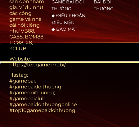
săn đón tham
GAME BÀI ĐỔI
BÀI ĐỔI
gia. Ví dụ như
THƯỞNG
THƯỞNG
các cổng
◆ ĐIỀU KHOẢN,
game và nhà
ĐIỀU KIỆN
cái nổi tiếng
◆ BẢO MẬT
như VB88,
GA88, BOM88,
TIC88, X8,
KCLUB
Website:
https://topgame.mobi/
Hastag:
#gamebai;
#gamebaidoithuong;
#gamedoithuong;
#gamebaiclub
#gamebaidoithuongonline
#top10gamebaidoithuong